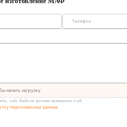
ое изготовление МАФ
бы начать загрузку
тку персональных данных