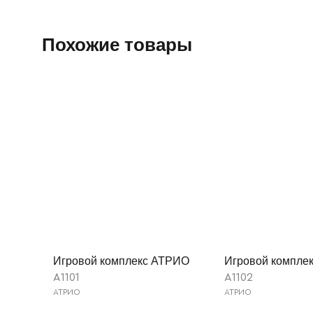
Похожие товары
Игровой комплекс АТРИО
Игровой компле
A1101
A1102
АТРИО
АТРИО