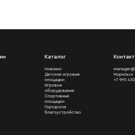
ии
Каталог
Контак
Новинки
manager@
Детские игровые
Норильск
площадки
+7 995 43
Игровое
оборудование
Спортивные
площадки
Городское
благоустройство