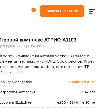
0
Игровой комплекс АТРИО A1103
ртикул:
A1103
Серия:
АТРИО
Игровой комплекс на металлическом каркасе с
элементами из пластика HDPE. Срок службы 15 лет,
антискользящие полы Antislip, сертификация ТР
ЕАЭС и ГОСТ.
рок производства:
15 рабочих дней
озрастная категория:
7-14 лет
абариты (ДхШxВ мм):
4220 × 3940 × 4110 мм