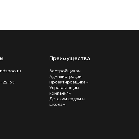
ты
Преимущества
ndsooo.ru
Застройщикам
Администрации
0-22-55
Проектировщикам
Управляющим
компаниям
Детским садам и
школам