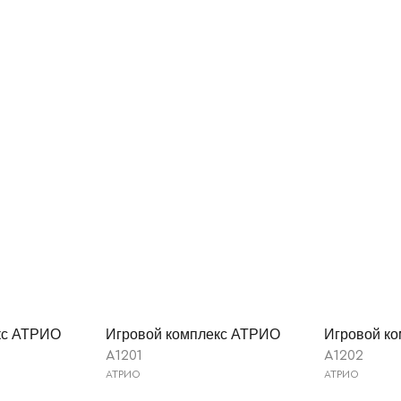
кс АТРИО
Игровой комплекс АТРИО
Игровой к
A1201
A1202
АТРИО
АТРИО