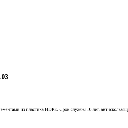
103
элементами из пластика HDPE. Срок службы 10 лет, антискользя