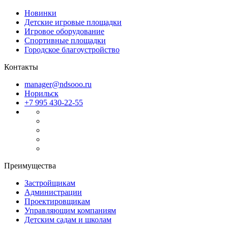
Новинки
Детские игровые площадки
Игровое оборудование
Спортивные площадки
Городское благоустройство
Контакты
manager@ndsooo.ru
Норильск
+7 995 430-22-55
Преимущества
Файлы cookie
Застройщикам
Мы используем файлы cookie дл
Администрации
просмотр страниц нашего сайта
Проектировщикам
данных
.
Управляющим компаниям
Детским садам и школам