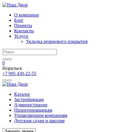
О компании
Блог
Проекты
Контакты
Услуги
Укладка резинового покрытия
0
Норильск
+7 995 430-22-55
Каталог
Застройщикам
Администрации
Проектировщикам
Управляющим компаниям
Детским садам и школам
Заказать звонок