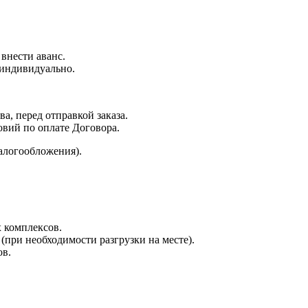
 внести аванс.
 индивидуально.
а, перед отправкой заказа.
овий по оплате Договора.
алогообложения).
х комплексов.
при необходимости разгрузки на месте).
ов.