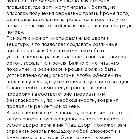
падении. Это особенно важно для детских
площадок, где дети могут играть и бегать, не
опасаясь получения серьезных травм. Кроме того,
резиновая крошка не нагревается на солнце, что
делает ее комфортной для использования в жаркую
погоду.
Покрытие может иметь различные цвета и
текстуры, что позволяет создавать различные
дизайны и стили. Оно также могжет быть
установлено на различных поверхностях, таких как
бетон, асфальт или земля. Важно отметить, что
покрытие из резиновой крошки должно быть
установлено специалистами, чтобы обеспечить
правильную укладку и максимальную амортизацию.
Также необходимо регулярно проводить
проверку на соответствие требованиям
безопасности и, при необходимости, вовремя
проводить ремонт или замену.
В заключении хочется сказать, независимо от того,
какую спортивную площадку вы хотите видеть в
своём дворе, компания "Наш двор" поможет вам
спроектировать площадку любой сложности и
функционала, которая будет отвечать всем