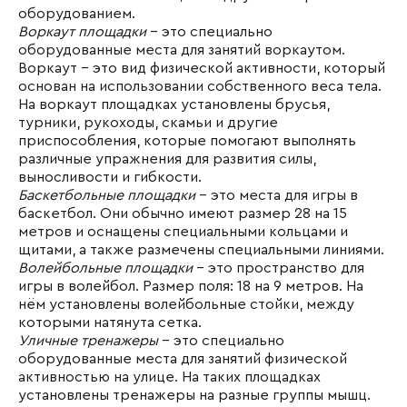
оборудованием.
Воркаут площадки
- это специально
оборудованные места для занятий воркаутом.
Воркаут - это вид физической активности, который
основан на использовании собственного веса тела.
На воркаут площадках установлены брусья,
турники, рукоходы, скамьи и другие
приспособления, которые помогают выполнять
различные упражнения для развития силы,
выносливости и гибкости.
Баскетбольные площадки
- это места для игры в
баскетбол. Они обычно имеют размер 28 на 15
метров и оснащены специальными кольцами и
щитами, а также размечены специальными линиями.
Волейбольные площадки
- это пространство для
игры в волейбол. Размер поля: 18 на 9 метров. На
нём установлены волейбольные стойки, между
которыми натянута сетка.
Уличные тренажеры
- это специально
оборудованные места для занятий физической
активностью на улице. На таких площадках
установлены тренажеры на разные группы мышц.